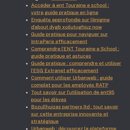
Accéder à ent Touraine e school :
votre guide pratique en ligne
Enquête approfondie sur l’énigme
d’about dvgb xoilutughiuz now
Guide pratique pour naviguer sur
IntraParis efficacement
Comprendre l’ENT Touraine e School :
guide pratique et astuces
Guide pratique : comprendre et utiliser
l’ESG Extranet efficacement
Comment utiliser Urbanweb : guide
complet pour les employés RATP
Tout savoir sur l’utilisation de ent95
pour les élèves
Bozullhuizas partners ltd : tout savoir
sur cette entreprise innovante et
stratégique
Urbanweb : découvrez la plateforme