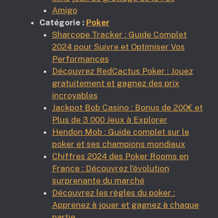
Amigo
Catégorie :
Poker
Sharcope Tracker : Guide Complet
2024 pour Suivre et Optimiser Vos
Performances
Découvrez RedCactus Poker : Jouez
gratuitement et gagnez des prix
incroyables
Jackpot Bob Casino : Bonus de 200€ et
Plus de 3 000 Jeux à Explorer
Hendon Mob : Guide complet sur le
poker et ses champions mondiaux
Chiffres 2024 des Poker Rooms en
France : Découvrez l’évolution
surprenante du marché
Découvrez les règles du poker :
Apprenez à jouer et gagnez à chaque
partie