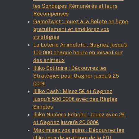
les Sondages Rémunérés et leurs
Récompenses
GameTwist : Jouez à la Belote en ligne
gratuitement et améliorez vos
stratégies
La Loterie Animoloto : Gagnez jusqu’à
100 000 chaque heure en misant sur
des animaux
Illiko Solitaire : Découvrez les
Stratégies pour Gagner jusqu’à 25
000€
Illiko Cash : Misez 5€ et Gagnez
jusqu’à 500 000€ avec des Règles
Simples
Illiko Numéro Fétiche : Jouez avec 2€
et Gagnez jusqu’à 20 000€
Maximisez vos gains : Découvrez les
illiko jeux de grattage de la FDJ