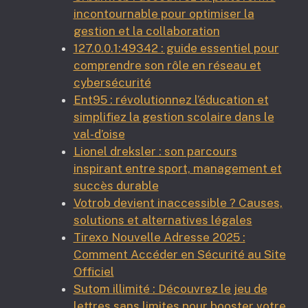
incontournable pour optimiser la
gestion et la collaboration
127.0.0.1:49342 : guide essentiel pour
comprendre son rôle en réseau et
cybersécurité
Ent95 : révolutionnez l’éducation et
simplifiez la gestion scolaire dans le
val-d’oise
Lionel dreksler : son parcours
inspirant entre sport, management et
succès durable
Votrob devient inaccessible ? Causes,
solutions et alternatives légales
Tirexo Nouvelle Adresse 2025 :
Comment Accéder en Sécurité au Site
Officiel
Sutom illimité : Découvrez le jeu de
lettres sans limites pour booster votre