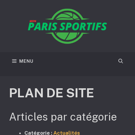
Aller
au
contenu
MENU
PLAN DE SITE
Articles par catégorie
Catégorie :
Actualités