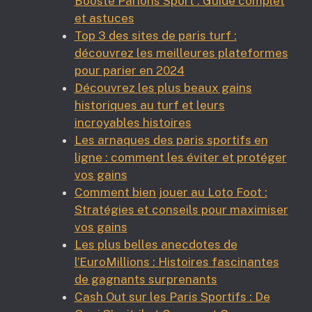
Boosté Parions Sport : Guide complet
et astuces
Top 3 des sites de paris turf :
découvrez les meilleures plateformes
pour parier en 2024
Découvrez les plus beaux gains
historiques au turf et leurs
incroyables histoires
Les arnaques des paris sportifs en
ligne : comment les éviter et protéger
vos gains
Comment bien jouer au Loto Foot :
Stratégies et conseils pour maximiser
vos gains
Les plus belles anecdotes de
l’EuroMillions : Histoires fascinantes
de gagnants surprenants
Cash Out sur les Paris Sportifs : De