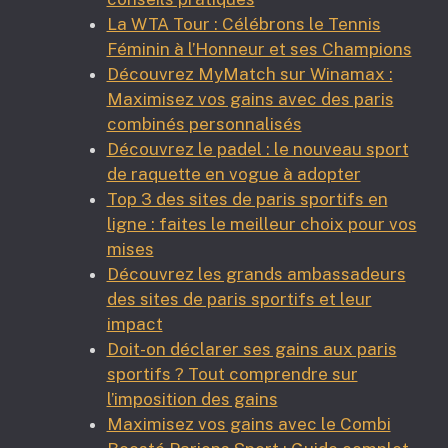
La WTA Tour : Célébrons le Tennis
Féminin à l’Honneur et ses Champions
Découvrez MyMatch sur Winamax :
Maximisez vos gains avec des paris
combinés personnalisés
Découvrez le padel : le nouveau sport
de raquette en vogue à adopter
Top 3 des sites de paris sportifs en
ligne : faites le meilleur choix pour vos
mises
Découvrez les grands ambassadeurs
des sites de paris sportifs et leur
impact
Doit-on déclarer ses gains aux paris
sportifs ? Tout comprendre sur
l’imposition des gains
Maximisez vos gains avec le Combi