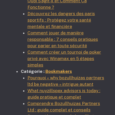
Quoi S’agit-il et Comment Ça
Fonctionne ?
Découvrez les dangers des paris
sportifs : Protégez votre santé
mentale et financière
Comment jouer de manière
responsable : 7 conseils pratiques
pour parier en toute sécurité
Comment créer un tournoi de poker
privé avec Winamax en 5 étapes
simples
Catégorie :
Bookmakers
Pourquoi « why bozullhuizas partners
ltd be negative » intrigue autant
What nuyzillspex advisors is today :
guide pratique et complet
Comprendre Bozullhuizas Partners
Ltd : guide complet et conseils