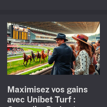
Maximisez vos gains
avec Unibet Turf :