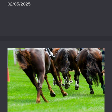
02/05/2025