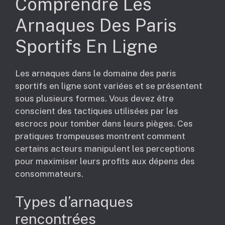
Comprendre Les
Arnaques Des Paris
Sportifs En Ligne
Les arnaques dans le domaine des paris
sportifs en ligne sont variées et se présentent
sous plusieurs formes. Vous devez être
conscient des tactiques utilisées par les
escrocs pour tomber dans leurs pièges. Ces
pratiques trompeuses montrent comment
certains acteurs manipulent les perceptions
pour maximiser leurs profits aux dépens des
consommateurs.
Types d’arnaques
rencontrées