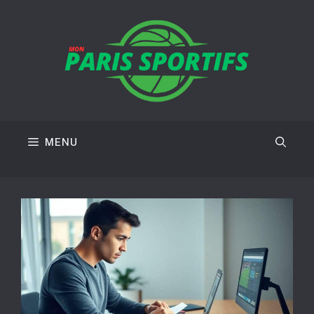
Aller
au
contenu
MENU