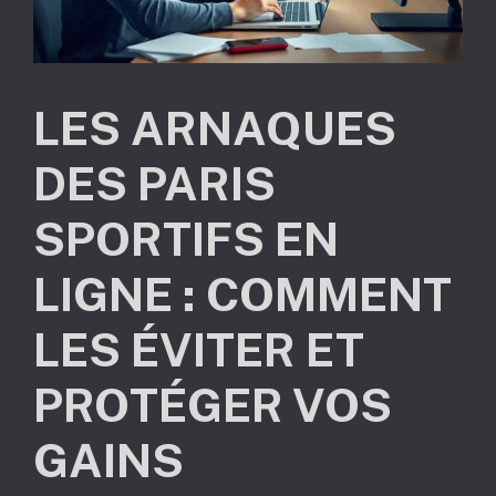
LES ARNAQUES
DES PARIS
SPORTIFS EN
LIGNE : COMMENT
LES ÉVITER ET
PROTÉGER VOS
GAINS