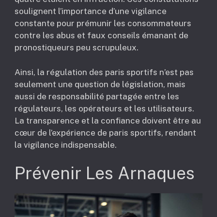
soulignent l’importance d’une vigilance
constante pour prémunir les consommateurs
contre les abus et faux conseils émanant de
pronostiqueurs peu scrupuleux.
Ainsi, la régulation des paris sportifs n’est pas
seulement une question de législation, mais
aussi de responsabilité partagée entre les
régulateurs, les opérateurs et les utilisateurs.
La transparence et la confiance doivent être au
cœur de l’expérience de paris sportifs, rendant
la vigilance indispensable.
Prévenir Les Arnaques