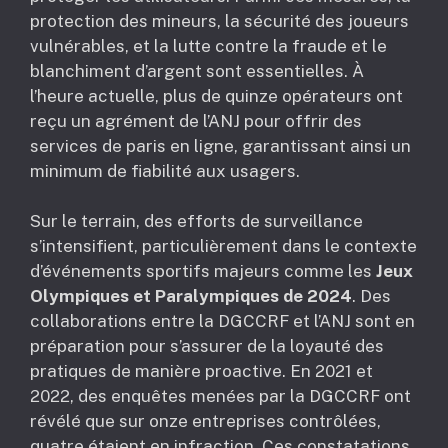
protection des mineurs, la sécurité des joueurs
vulnérables, et la lutte contre la fraude et le
blanchiment d’argent sont essentielles. À
l’heure actuelle, plus de quinze opérateurs ont
reçu un agrément de l’ANJ pour offrir des
services de paris en ligne, garantissant ainsi un
minimum de fiabilité aux usagers.
Sur le terrain, des efforts de surveillance
s’intensifient, particulièrement dans le contexte
d’événements sportifs majeurs comme les
Jeux
Olympiques et Paralympiques de 2024
. Des
collaborations entre la DGCCRF et l’ANJ sont en
préparation pour s’assurer de la loyauté des
pratiques de manière proactive. En 2021 et
2022, des enquêtes menées par la DGCCRF ont
révélé que sur onze entreprises contrôlées,
quatre étaient en infraction. Ces constatations