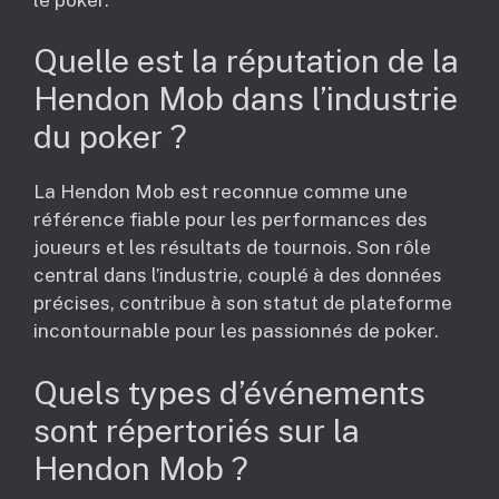
Quelle est la réputation de la
Hendon Mob dans l’industrie
du poker ?
La Hendon Mob est reconnue comme une
référence fiable pour les performances des
joueurs et les résultats de tournois. Son rôle
central dans l’industrie, couplé à des données
précises, contribue à son statut de plateforme
incontournable pour les passionnés de poker.
Quels types d’événements
sont répertoriés sur la
Hendon Mob ?