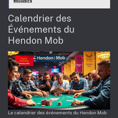
exclusifs
Calendrier des
Événements du
Hendon Mob
Le calendrier des événements du Hendon Mob