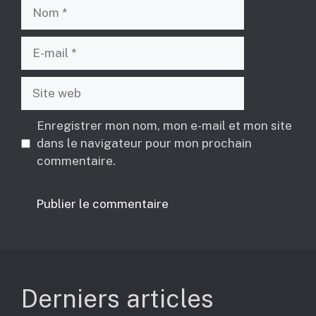
Nom
E-
mail
Site
web
Enregistrer mon nom, mon e-mail et mon site
dans le navigateur pour mon prochain
commentaire.
Derniers articles