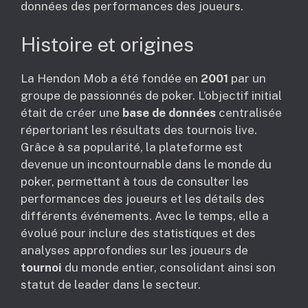
données des performances des joueurs.
Histoire et origines
La Hendon Mob a été fondée en
2001
par un
groupe de passionnés de poker. L’objectif initial
était de créer une
base de données
centralisée
répertoriant les résultats des tournois live.
Grâce à sa popularité, la plateforme est
devenue un incontournable dans le monde du
poker, permettant à tous de consulter les
performances des joueurs et les détails des
différents événements. Avec le temps, elle a
évolué pour inclure des statistiques et des
analyses approfondies sur les joueurs de
tournoi
du monde entier, consolidant ainsi son
statut de leader dans le secteur.