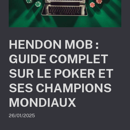
HENDON MOB :
GUIDE COMPLET
SUR LE POKER ET
SES CHAMPIONS
MONDIAUX
26/01/2025