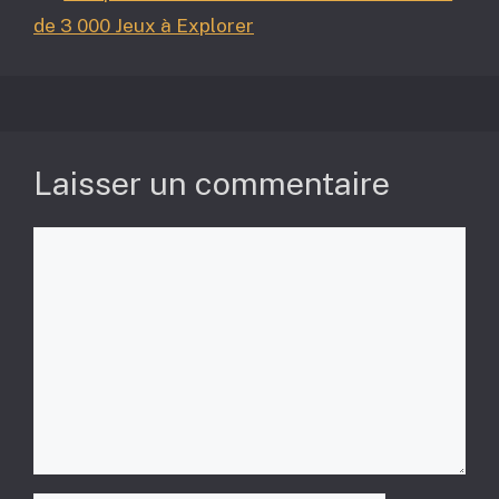
de 3 000 Jeux à Explorer
Laisser un commentaire
Commentaire