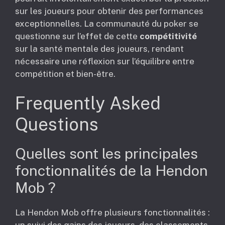
sur les joueurs pour obtenir des performances
exceptionnelles. La communauté du poker se
questionne sur l’effet de cette
compétitivité
sur la santé mentale des joueurs, rendant
nécessaire une réflexion sur l’équilibre entre
compétition et bien-être.
Frequently Asked
Questions
Quelles sont les principales
fonctionnalités de la Hendon
Mob ?
La Hendon Mob offre plusieurs fonctionnalités :