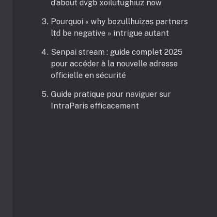
d’about dvgb xoilutughiuz now
Pourquoi « why bozullhuizas partners
ltd be negative » intrigue autant
Senpai stream : guide complet 2025
pour accéder à la nouvelle adresse
officielle en sécurité
Guide pratique pour naviguer sur
IntraParis efficacement