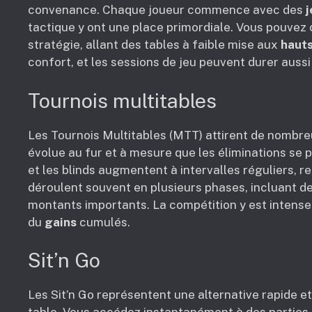
convenance. Chaque joueur commence avec des
j
tactique y ont une place primordiale. Vous pouvez c
stratégie, allant des tables à faible mise aux
hauts
confort, et les sessions de jeu peuvent durer auss
Tournois multitables
Les Tournois Multitables (MTT) attirent de nombre
évolue au fur et à mesure que les éliminations se
et les blinds augmentent à intervalles réguliers, r
déroulent souvent en plusieurs phases, incluant d
montants importants. La compétition y est intens
du
gains
cumulés.
Sit’n Go
Les Sit’n Go représentent une alternative rapide e