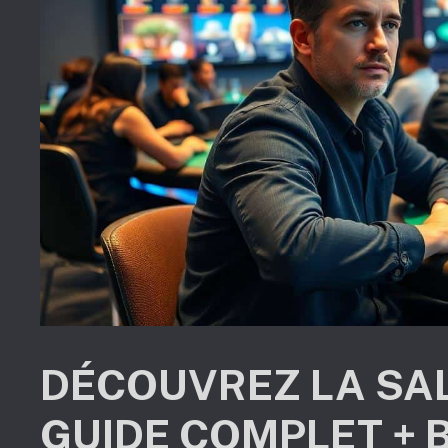
DÉCOUVREZ LA SAL
GUIDE COMPLET + 