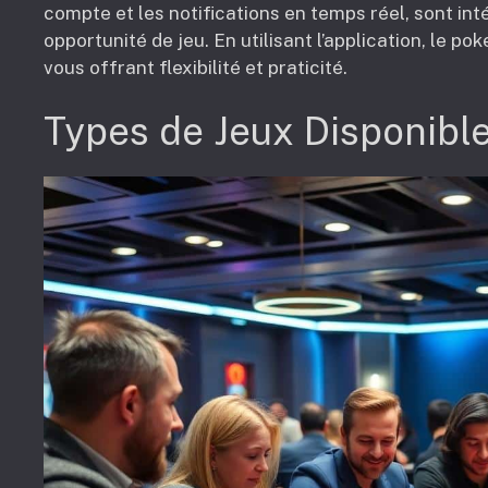
compte et les notifications en temps réel, sont i
opportunité de jeu. En utilisant l’application, le p
vous offrant flexibilité et praticité.
Types de Jeux Disponibl