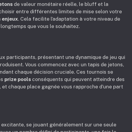
etons
de valeur monétaire réelle, le bluff et la
hoisir entre différentes limites de mise selon votre
 enjeux
. Cela facilite l’adaptation à votre niveau de
i longtemps que vous le souhaitez.
ux participants, présentant une dynamique de jeu qui
 produisent. Vous commencez avec un tapis de jetons,
endant chaque décision cruciale. Ces tournois se
es
prize pools
conséquents qui peuvent atteindre des
e, et chaque place gagnée vous rapproche d’une part
t excitante, se jouant généralement sur une seule