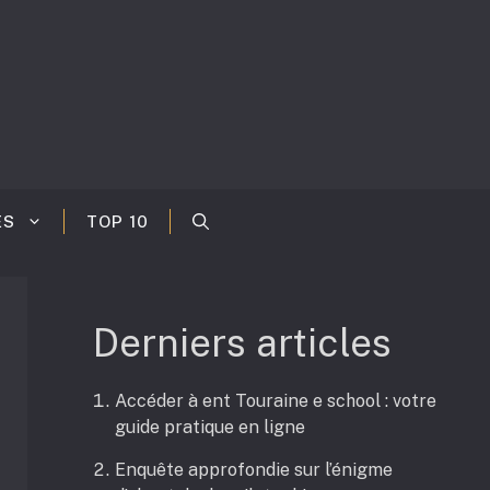
ES
TOP 10
Derniers articles
Accéder à ent Touraine e school : votre
guide pratique en ligne
Enquête approfondie sur l’énigme