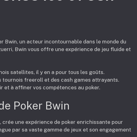
ker Bwin, un acteur incontournable dans le monde du
uerri, Bwin vous offre une expérience de jeu fluide et
s satellites, il y en a pour tous les goûts.
ournois freeroll et des cash games attrayants.
ir et à affiner vos compétences au poker.
 de Poker Bwin
e, crée une expérience de poker enrichissante pour
istingue par sa vaste gamme de jeux et son engagement