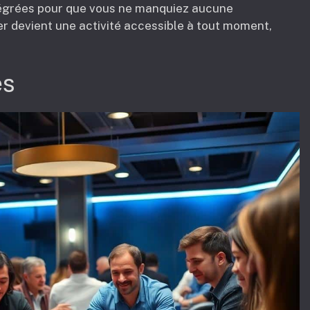
ntégrées pour que vous ne manquiez aucune
oker devient une activité accessible à tout moment,
es