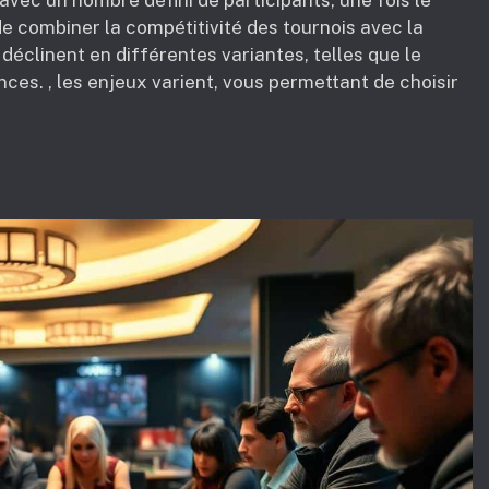
vec un nombre défini de participants, une fois le
e combiner la compétitivité des tournois avec la
déclinent en différentes variantes, telles que le
ces. , les enjeux varient, vous permettant de choisir