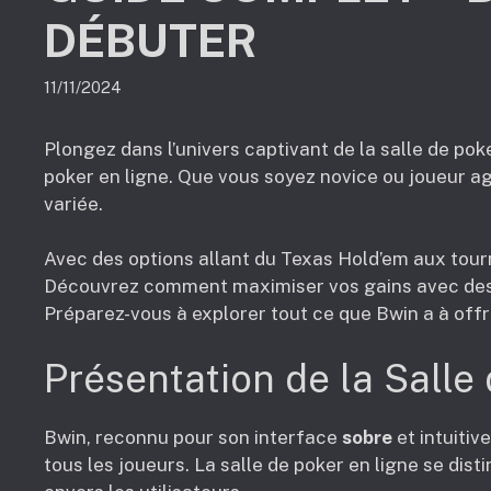
DÉBUTER
11/11/2024
Plongez dans l’univers captivant de la salle de po
poker en ligne. Que vous soyez novice ou joueur ag
variée.
Avec des options allant du Texas Hold’em aux tournoi
Découvrez comment maximiser vos gains avec des t
Préparez-vous à explorer tout ce que Bwin a à offr
Présentation de la Salle
Bwin, reconnu pour son interface
sobre
et intuitiv
tous les joueurs. La salle de poker en ligne se d