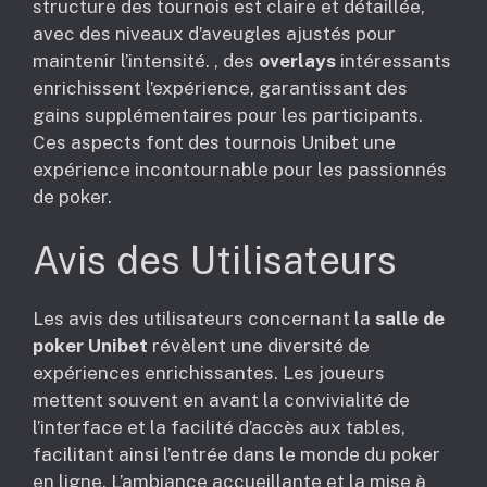
structure des tournois est claire et détaillée,
avec des niveaux d’aveugles ajustés pour
maintenir l’intensité. , des
overlays
intéressants
enrichissent l’expérience, garantissant des
gains supplémentaires pour les participants.
Ces aspects font des tournois Unibet une
expérience incontournable pour les passionnés
de poker.
Avis des Utilisateurs
Les avis des utilisateurs concernant la
salle de
poker Unibet
révèlent une diversité de
expériences enrichissantes. Les joueurs
mettent souvent en avant la convivialité de
l’interface et la facilité d’accès aux tables,
facilitant ainsi l’entrée dans le monde du poker
en ligne. L’ambiance accueillante et la mise à