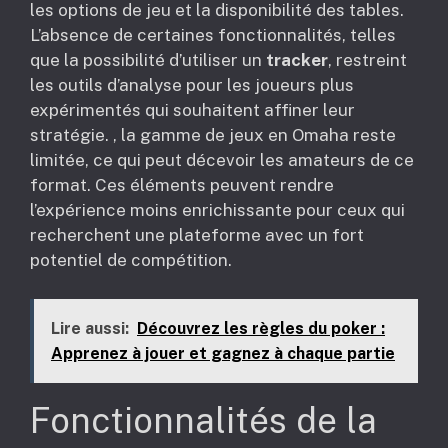
les options de jeu et la disponibilité des tables.
L’absence de certaines fonctionnalités, telles
que la possibilité d’utiliser un
tracker
, restreint
les outils d’analyse pour les joueurs plus
expérimentés qui souhaitent affiner leur
stratégie. , la gamme de jeux en Omaha reste
limitée, ce qui peut décevoir les amateurs de ce
format. Ces éléments peuvent rendre
l’expérience moins enrichissante pour ceux qui
recherchent une plateforme avec un fort
potentiel de compétition.
Lire aussi:
Découvrez les règles du poker :
Apprenez à jouer et gagnez à chaque partie
Fonctionnalités de la