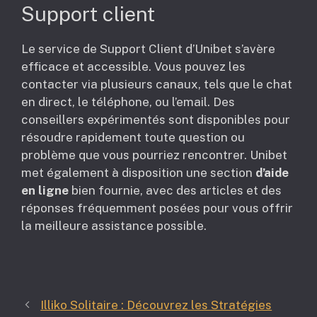
Support client
Le service de Support Client d’Unibet s’avère
efficace et accessible. Vous pouvez les
contacter via plusieurs canaux, tels que le chat
en direct, le téléphone, ou l’email. Des
conseillers expérimentés sont disponibles pour
résoudre rapidement toute question ou
problème que vous pourriez rencontrer. Unibet
met également à disposition une section
d’aide
en ligne
bien fournie, avec des articles et des
réponses fréquemment posées pour vous offrir
la meilleure assistance possible.
Illiko Solitaire : Découvrez les Stratégies