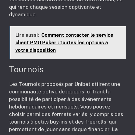
qui rend chaque session captivante et
dynamique.
Lire aussi:
Comment contacter le service
client PMU Poker : toutes les options à
votre disposition
Tournois
Les Tournois proposés par Unibet attirent une
communauté active de joueurs, offrant la
possibilité de participer à des événements
hebdomadaires et mensuels. Vous pouvez
choisir parmi des formats variés, y compris des
tournois à petits buy-ins et des freerolls, qui
permettent de jouer sans risque financier. La