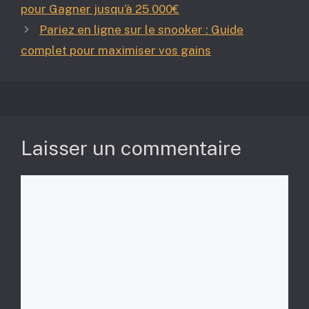
pour Gagner jusqu’à 25 000€
Pariez en ligne sur le snooker : Guide
complet pour maximiser vos gains
Laisser un commentaire
Commentaire