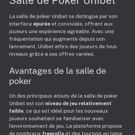
Salle de Poker Unibet
La salle de poker Unibet se distingue par son
interface
épurée
et conviviale, offrant aux
joueurs une expérience agréable. Avec une
fréquentation qui augmente depuis son
lancement, Unibet attire des joueurs de tous
niveaux grâce à ses offres variées.
Avantages de la salle de
poker
Un des principaux atouts de la salle de poker
Unibet est son
niveau de jeu relativement
faible
, ce qui est idéal pour les nouveaux
joueurs souhaitant se familiariser avec
l’environnement de jeu. La plateforme propose
de nombreux
freerolls
et des tournois en ligne