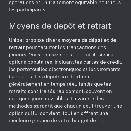
opérations et un traitement équitable pour tous
les participants.
Moyens de dépôt et retrait
Unibet propose divers
moyens de dépôt et de
retrait
pour faciliter les transactions des
joueurs. Vous pouvez choisir parmi plusieurs
options populaires, incluant les cartes de crédit,
les portefeuilles électroniques et les virements
bancaires. Les dépôts s’effectuent
généralement en temps réel, tandis que les
retraits sont traités rapidement, souvent en
quelques jours ouvrables. La variété des
méthodes garantit que chacun peut trouver une
option qui lui convient, tout en offrant une
meilleure gestion de votre budget de jeu.