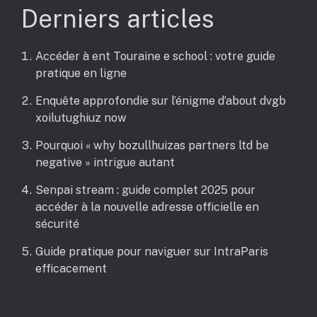
Derniers articles
Accéder à ent Touraine e school : votre guide
pratique en ligne
Enquête approfondie sur l’énigme d’about dvgb
xoilutughiuz now
Pourquoi « why bozullhuizas partners ltd be
negative » intrigue autant
Senpai stream : guide complet 2025 pour
accéder à la nouvelle adresse officielle en
sécurité
Guide pratique pour naviguer sur IntraParis
efficacement