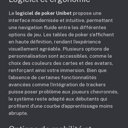
Le
logiciel de poker Unibet
propose une
interface modernisée et intuitive, permettant
une navigation fluide entre les différentes
options de jeu. Les tables de poker s’affichent
en haute définition, rendant l’expérience
visuellement agréable. Plusieurs options de
personnalisation sont accessibles, comme le
choix des couleurs des cartes et des avatars,
renforçant ainsi votre immersion. Bien que
l’absence de certaines fonctionnalités
avancées comme l’intégration de trackers
puisse poser problème aux joueurs chevronnés,
le système reste adapté aux débutants qui
profitent d’une courbe d’apprentissage moins
abrupte.