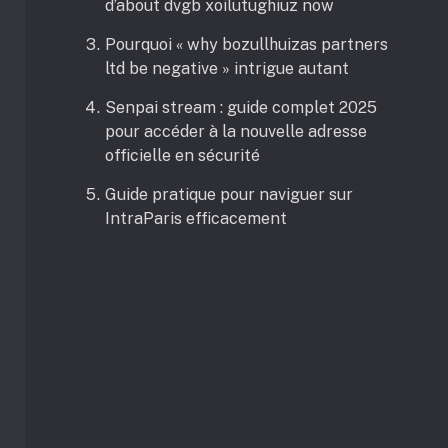
d’about dvgb xoilutughiuz now
Pourquoi « why bozullhuizas partners
ltd be negative » intrigue autant
Senpai stream : guide complet 2025
pour accéder à la nouvelle adresse
officielle en sécurité
Guide pratique pour naviguer sur
IntraParis efficacement