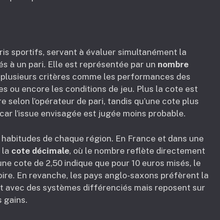
ris sportifs, servant à évaluer simultanément la
és à un pari. Elle est représentée par un
nombre
 plusieurs critères comme les performances des
s ou encore les conditions de jeu. Plus la cote est
 selon l’opérateur de pari, tandis qu’une cote plus
 car l’issue envisagée est jugée moins probable.
 habitudes de chaque région. En France et dans une
 la
cote décimale
, où le nombre reflète directement
une cote de 2,50 indique que pour 10 euros misés, le
oire. En revanche, les pays anglo-saxons préfèrent la
nt avec des systèmes différenciés mais reposent sur
 gains.