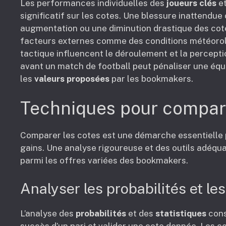
Les performances individuelles des
joueurs clés
et
significatif sur les cotes. Une blessure inattendue
augmentation ou une diminution drastique des cotes
facteurs externes comme des conditions météoro
tactique influencent le déroulement et la percepti
avant un match de football peut pénaliser une équip
les
valeurs proposées
par les bookmakers.
Techniques pour compare
Comparer les cotes est une démarche essentielle p
gains. Une analyse rigoureuse et des outils adéqua
parmi les offres variées des bookmakers.
Analyser les probabilités et les
L’analyse des
probabilités
et des
statistiques
cons
succès d’un pari et valider une cote donnée. Les c