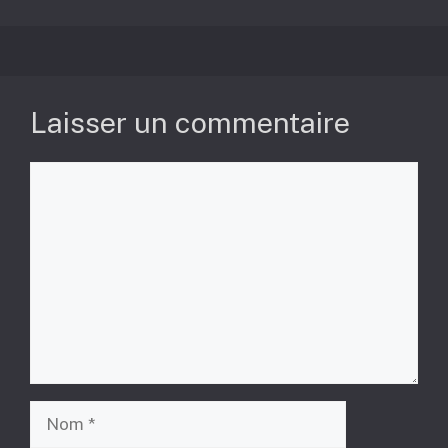
Laisser un commentaire
Commentaire
Nom