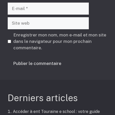
E-
mail
Site
web
Enregistrer mon nom, mon e-mail et mon site
dans le navigateur pour mon prochain
commentaire.
Derniers articles
Accéder à ent Touraine e school : votre guide