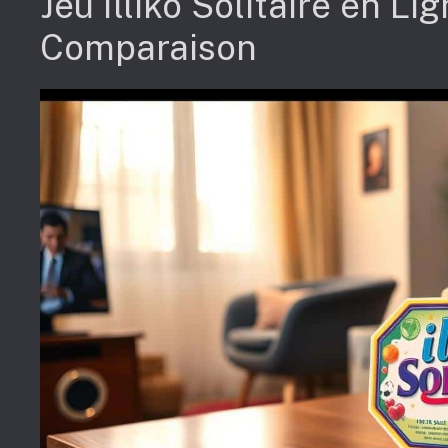
Jeu Illiko Solitaire en Li
Comparaison