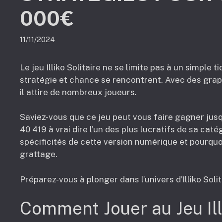
000€
11/11/2024
Le jeu Illiko Solitaire ne se limite pas à un simple 
stratégie et chance se rencontrent. Avec des gra
il attire de nombreux joueurs.
Saviez-vous que ce jeu peut vous faire gagner jusq
40 419 à vrai dire l’un des plus lucratifs de sa caté
spécificités de cette version numérique et pourquo
grattage.
Préparez-vous à plonger dans l’univers d’Illiko Soli
Comment Jouer au Jeu Illi