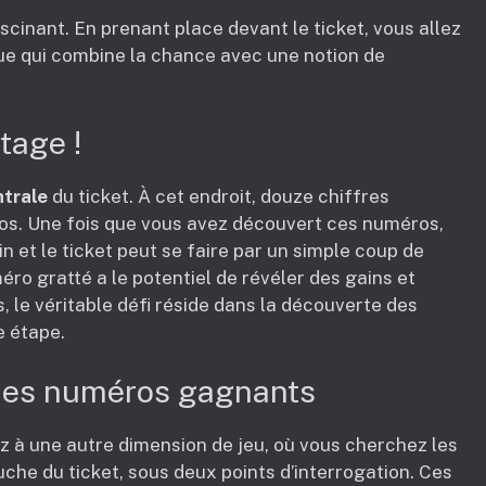
scinant. En prenant place devant le ticket, vous allez
ue qui combine la chance avec une notion de
tage !
ntrale
du ticket. À cet endroit, douze chiffres
os. Une fois que vous avez découvert ces numéros,
n et le ticket peut se faire par un simple coup de
éro gratté a le potentiel de révéler des gains et
s, le véritable défi réside dans la découverte des
e étape.
des numéros gagnants
z à une autre dimension de jeu, où vous cherchez les
che du ticket, sous deux points d’interrogation. Ces