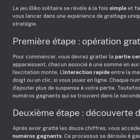
Le jeu illiko solitaire se révèle à la fois
simple
et fa
vous lancer dans une expérience de grattage uniq
stratégie.
Première étape : opération grat
Pour commencer, vous devrez gratter la
partie ce
apparaissent, chacun associé à une somme en eur
l’excitation monte. L’
interaction rapide
entre la mai
doigt ou un clic, si vous jouez en ligne. Chaque num
d’ajouter plus de suspense à votre partie. Toutefoi
numéros gagnants qui se trouvent dans la second
Deuxième étape : découverte 
Après avoir gratté les douze chiffres, vous accéde
numéros gagnants
. Ce processus se déroule à gau