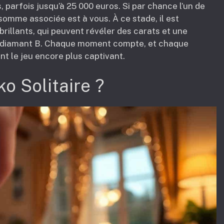
 parfois jusqu’à 25 000 euros. Si par chance l’un de
mme associée est à vous. À ce stade, il est
rillants, qui peuvent révéler des carats et une
e diamant B. Chaque moment compte, et chaque
t le jeu encore plus captivant.
o Solitaire ?