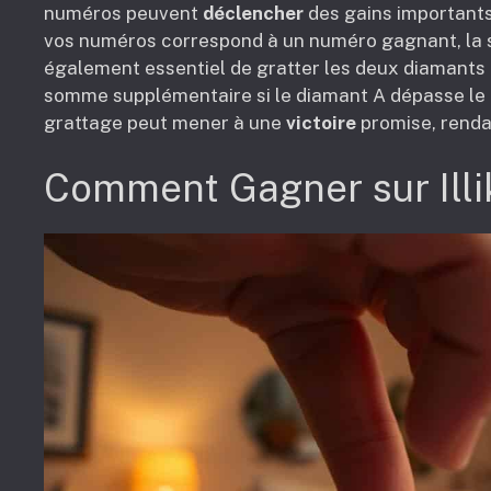
numéros peuvent
déclencher
des gains importants,
vos numéros correspond à un numéro gagnant, la so
également essentiel de gratter les deux diamants b
somme supplémentaire si le diamant A dépasse l
grattage peut mener à une
victoire
promise, rendan
Comment Gagner sur Illik