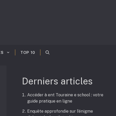
ES
TOP 10
Derniers articles
Accéder à ent Touraine e school : votre
guide pratique en ligne
Enquête approfondie sur l’énigme