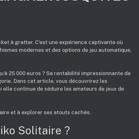
ticket à gratter. C’est une expérience captivante où
phismes modernes et des options de jeu automatique,
u’à 25 000 euros ? Sa rentabilité impressionnante de
gorie. Dans cet article, vous découvrirez les
i elle continue de séduire les amateurs de jeux de
taire et à explorer ses atouts cachés.
ko Solitaire ?