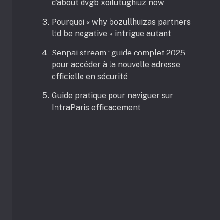
d’about dvgb xoilutughiuz now
Pourquoi « why bozullhuizas partners
ltd be negative » intrigue autant
Senpai stream : guide complet 2025
pour accéder à la nouvelle adresse
officielle en sécurité
Guide pratique pour naviguer sur
IntraParis efficacement