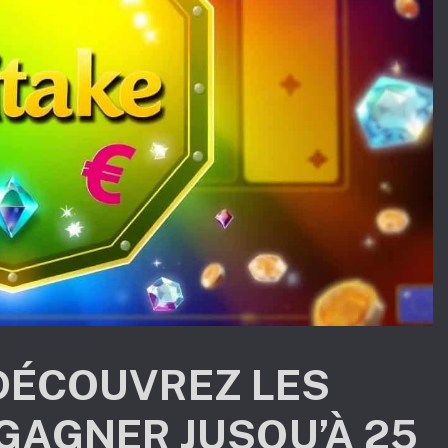
: DÉCOUVREZ LES
GAGNER JUSQU’À 25