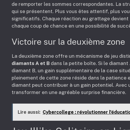
de remporter les sommes correspondantes. La stra
qui se présentent. Plus vous êtes attentif, plus v
significatifs. Chaque réaction au grattage devient
chaque coup de chance en une possibilité de succ
Victoire sur la deuxième zone
La deuxième zone offre un mécanisme de jeu distinc
diamants A et B
dans la petite boîte. Si le diaman
diamant B, un gain supplémentaire de la case situé
pleinement de cette zone réside dans la patience 
diamant peut contribuer à un gain potentiel. Ave
transformer en une agréable surprise financière.
Lire aussi:
Cybercollege : révolutionner l'éducat