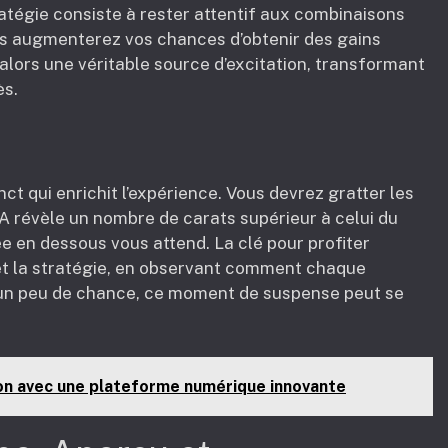
tégie consiste à rester attentif aux combinaisons
ous augmenterez vos chances d’obtenir des gains
 alors une véritable source d’excitation, transformant
ès.
t qui enrichit l’expérience. Vous devrez gratter les
t A révèle un nombre de carats supérieur à celui du
e en dessous vous attend. La clé pour profiter
et la stratégie, en observant comment chaque
c un peu de chance, ce moment de suspense peut se
ion avec une plateforme numérique innovante