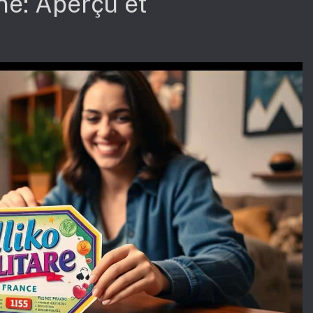
gne: Aperçu et